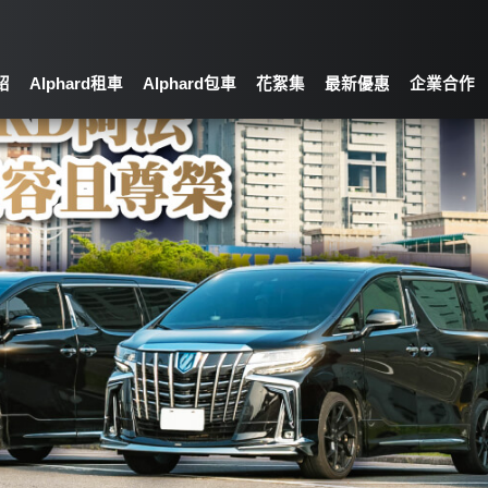
紹
Alphard租車
Alphard包車
花絮集
最新優惠
企業合作