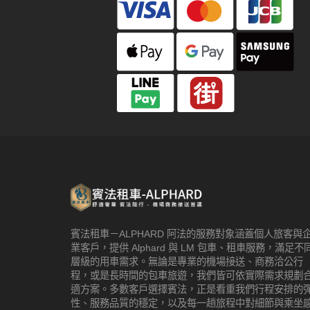
賓法租車－ALPHARD 阿法的服務對象涵蓋個人旅客與
業客戶，提供 Alphard 與 LM 包車、租車服務，滿足不
層級的用車需求。無論是專業的機場接送、商務洽公行
程，或是長時間的包車旅遊，我們皆可依實際需求規劃
適方案。多數客戶選擇賓法，正是看重我們行程安排的
性、服務品質的穩定，以及每一趟旅程中對細節與乘坐