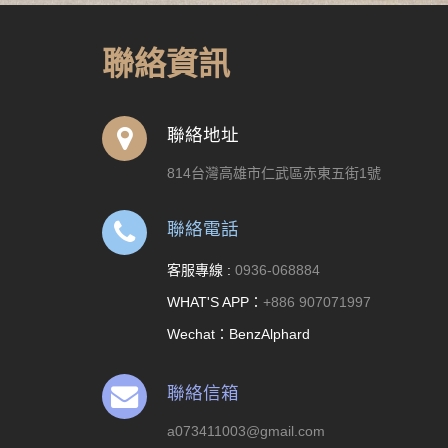
聯絡資訊
聯絡地址
814台灣高雄市仁武區赤東五街1號
聯絡電話
客服專線 :
0936-068884
WHAT'S APP：
+886 907071997
Wechat：BenzAlphard
聯絡信箱
a073411003@gmail.com