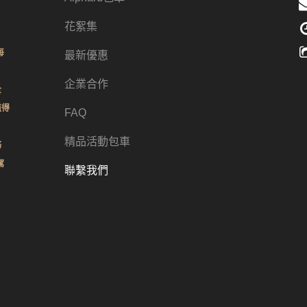
花絮集
每
最新優惠
企業合作
全
值得
FAQ
精品活動包車
務
駕
聯繫我們