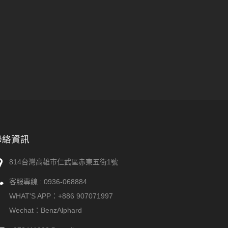
聯絡資訊
814台灣高雄市仁武區赤東五街1號
客服專線 :
0936-068884
WHAT'S APP：
+886 907071997
Wechat：BenzAlphard