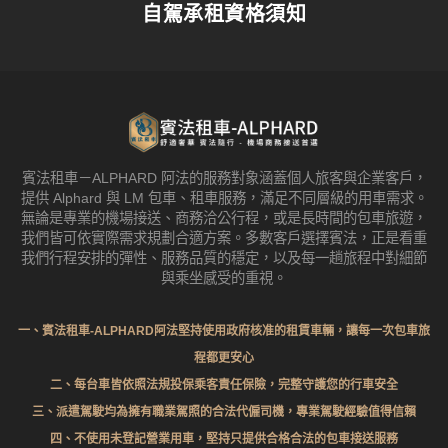
自駕承租資格須知
賓法租車－ALPHARD 阿法的服務對象涵蓋個人旅客與企業客戶，
提供 Alphard 與 LM 包車、租車服務，滿足不同層級的用車需求。
無論是專業的機場接送、商務洽公行程，或是長時間的包車旅遊，
我們皆可依實際需求規劃合適方案。多數客戶選擇賓法，正是看重
我們行程安排的彈性、服務品質的穩定，以及每一趟旅程中對細節
與乘坐感受的重視。
一、賓法租車-ALPHARD阿法堅持使用政府核准的租賃車輛，讓每一次包車旅
程都更安心
二、每台車皆依照法規投保乘客責任保險，完整守護您的行車安全
三、派遣駕駛均為擁有職業駕照的合法代僱司機，專業駕駛經驗值得信賴
四、不使用未登記營業用車，堅持只提供合格合法的包車接送服務