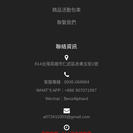
精品活動包車
聯繫我們
聯絡資訊
814台灣高雄市仁武區赤東五街1號
客服專線 :
0936-068884
WHAT'S APP：
+886 907071997
Wechat：BenzAlphard
a073411003@gmail.com