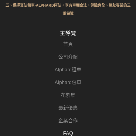
五、選擇賓法租車-ALPHARD阿法，享有車輛合法、保險齊全、駕駛專業的三
重保障
主導覽
首頁
公司介紹
Alphard租車
Alphard包車
花絮集
最新優惠
企業合作
FAQ