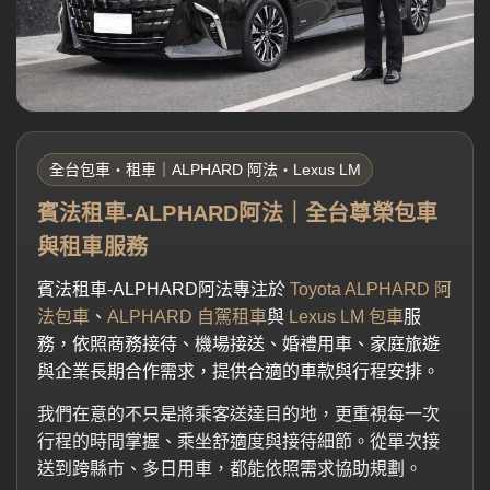
全台包車・租車｜ALPHARD 阿法・Lexus LM
賓法租車-ALPHARD阿法｜全台尊榮包車
與租車服務
賓法租車-ALPHARD阿法專注於
Toyota ALPHARD 阿
法包車
、
ALPHARD 自駕租車
與
Lexus LM 包車
服
務，依照商務接待、機場接送、婚禮用車、家庭旅遊
與企業長期合作需求，提供合適的車款與行程安排。
我們在意的不只是將乘客送達目的地，更重視每一次
行程的時間掌握、乘坐舒適度與接待細節。從單次接
送到跨縣市、多日用車，都能依照需求協助規劃。