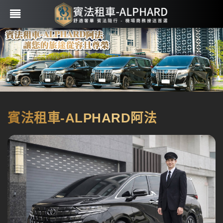
賓法租車-ALPHARD阿法